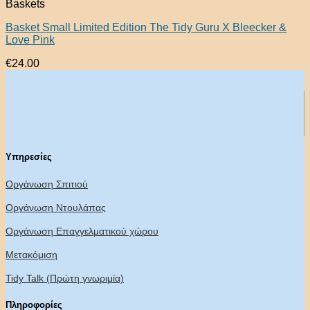
Baskets
Basket Small Limited Edition The Tidy Guru X Bleecker &
Love Pink
€
24.00
Υπηρεσίες
Οργάνωση Σπιτιού
Οργάνωση Ντουλάπας
Οργάνωση Επαγγελματικού χώρου
Μετακόμιση
Tidy Talk (Πρώτη γνωριμία)
Πληροφορίες